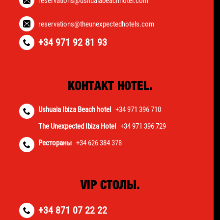
reservations@ushuaiabeachhotel.com
reservations@theunexpectedhotels.com
+34 971 92 81 93
КОНТАКТ HOTEL.
Ushuaia Ibiza Beach hotel
+34 971 396 710
The Unexpected Ibiza Hotel
+34 971 396 729
Рестораны
+34 626 384 378
VIP СТОЛЫ.
+34 871 07 22 22