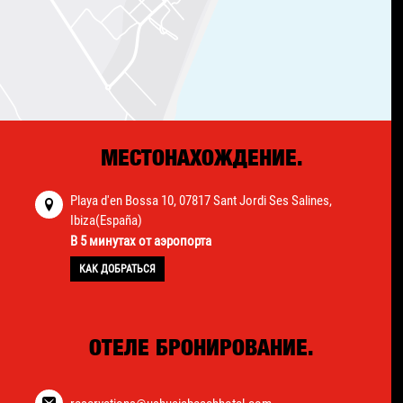
МЕСТОНАХОЖДЕНИЕ.
Playa d'en Bossa 10, 07817 Sant Jordi Ses Salines,
Ibiza(España)
В 5 минутах от аэропорта
КАК ДОБРАТЬСЯ
ОТЕЛЕ БРОНИРОВАНИЕ.