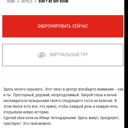
HOME
HOTELS
DON´T BE SHY ROOM
ЗАБРОНИРОВАТЬ СЕЙЧАС
ВИРТУАЛЬНЫЙ ТУР
Здесь нечего скрывать. Этот люкс в центре всеобщего внимания – как
и ты. Просторный, дерзкий, непреодолимый. Закрой глаза и начни
наслаждаться пузырьками твоего следующего тоста на балконе. В
этом люксе есть все, что нужно, чтобы каждый день и каждая ночь
открывали новую историю.
Сделай свои ночи на Ибице легендарными. Здесь живут, празднуют,
чувствуют. Это твой момент.