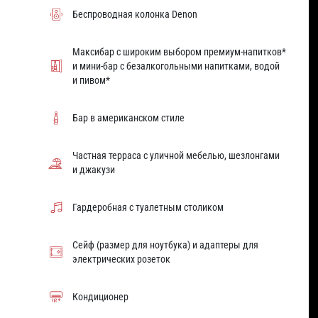
Беспроводная колонка Denon
Максибар с широким выбором премиум-напитков*
и мини-бар с безалкогольными напитками, водой
и пивом*
Бар в американском стиле
Частная терраса с уличной мебелью, шезлонгами
и джакузи
Гардеробная с туалетным столиком
Сейф (размер для ноутбука) и адаптеры для
электрических розеток
Кондиционер