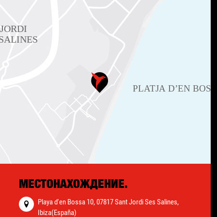
МЕСТОНАХОЖДЕНИЕ.
Playa d'en Bossa 10, 07817 Sant Jordi Ses Salines,
Ibiza(España)