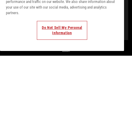
performance and traffic on our website. We also share information about
your use of our site with our social media, advertising and analytics
partners.
Do Not Sell My Personal
Information
© Todos los derechos. 2018. Parte de
Palladium Hotel
Group