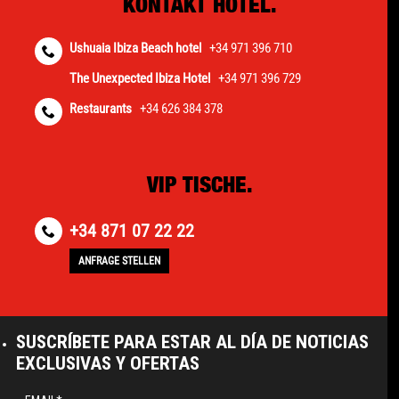
KONTAKT HOTEL.
Ushuaia Ibiza Beach hotel
+34 971 396 710
The Unexpected Ibiza Hotel
+34 971 396 729
Restaurants
+34 626 384 378
VIP TISCHE.
+34 871 07 22 22
ANFRAGE STELLEN