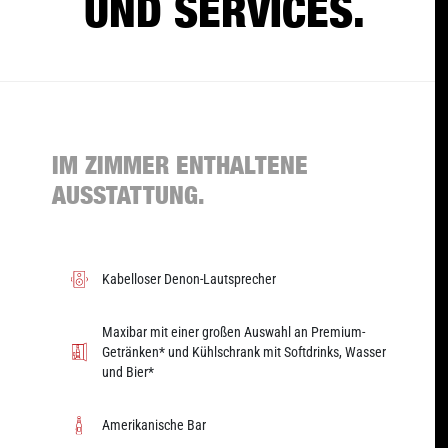
UND SERVICES.
IM ZIMMER ENTHALTENE
AUSSTATTUNG.
Kabelloser Denon-Lautsprecher
Maxibar mit einer großen Auswahl an Premium-
Getränken* und Kühlschrank mit Softdrinks, Wasser
und Bier*
Amerikanische Bar