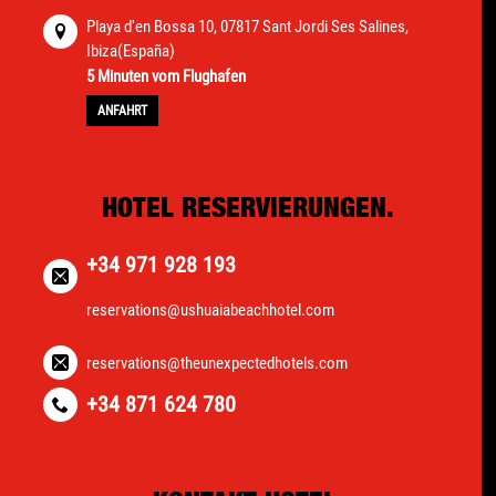
Playa d'en Bossa 10, 07817 Sant Jordi Ses Salines,
Ibiza(España)
5 Minuten vom Flughafen
ANFAHRT
HOTEL RESERVIERUNGEN.
+34 971 928 193
reservations@ushuaiabeachhotel.com
reservations@theunexpectedhotels.com
+34 871 624 780