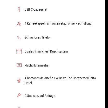
USB C-Ladegerät
4 Kaffeekapseln am Anreisetag, ohne Nachfüllung
Schnurloses Telefon
Duales "sinnliches" Duschsystem
Flachbildfernseher
Albornoces de diseño exclusivo The Unexpected Ibiza
Hotel
Glätteisen, auf Anfrage