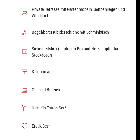
Private Terrasse mit Gartenmöbeln, Sonnenliegen und
Whirlpool
Begehbarer Kleiderschrank mit Schminktisch
Sicherheitsbox (Laptopgröße) und Netzadapter für
Steckdosen
Klimaanlage
Chill-out-Bereich
Ushuaïa Tattoo-Set*
Erotik-Set*