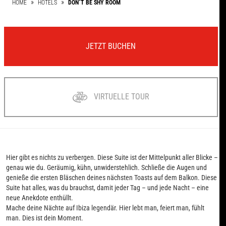
HOME
HOTELS
DON´T BE SHY ROOM
JETZT BUCHEN
VIRTUELLE TOUR
Hier gibt es nichts zu verbergen. Diese Suite ist der Mittelpunkt aller Blicke –
genau wie du. Geräumig, kühn, unwiderstehlich. Schließe die Augen und
genieße die ersten Bläschen deines nächsten Toasts auf dem Balkon. Diese
Suite hat alles, was du brauchst, damit jeder Tag – und jede Nacht – eine
neue Anekdote enthüllt.
Mache deine Nächte auf Ibiza legendär. Hier lebt man, feiert man, fühlt
man. Dies ist dein Moment.