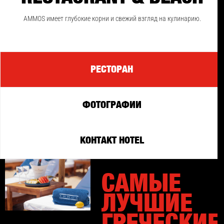
AMMOS имеет глубокие корни и свежий взгляд на кулинарию.
РЕСТОРАН
ФОТОГРАФИИ
КОНТАКТ HOTEL
CАМЫЕ
ЛУЧШИЕ
ГРЕЧЕСКИЕ