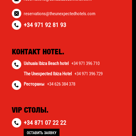
reservations@theunexpectedhotels.com
+34 971 92 81 93
КОНТАКТ HOTEL.
Ushuaia Ibiza Beach hotel
+34 971 396 710
The Unexpected Ibiza Hotel
+34 971 396 729
Рестораны
+34 626 384 378
VIP СТОЛЫ.
+34 871 07 22 22
ОСТАВИТЬ ЗАЯВКУ