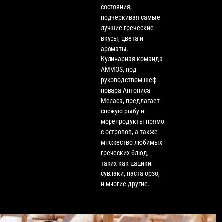
состояния,
подчеркивая самые
лучшие греческие
вкусы, цвета и
ароматы.
Кулинарная команда
AMMOS, под
руководством шеф-
повара Антониса
Меласа, предлагает
свежую рыбу и
морепродукты прямо
с островов, а также
множество любимых
греческих блюд,
таких как цацики,
сувлаки, паста орзо,
и многие другие.