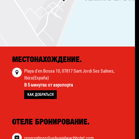
МЕСТОНАХОЖДЕНИЕ.
Playa d'en Bossa 10, 07817 Sant Jordi Ses Salines,
Ibiza(España)
В 5 минутах от аэропорта
КАК ДОБРАТЬСЯ
ОТЕЛЕ БРОНИРОВАНИЕ.
reservations@ushuaiabeachhotel.com