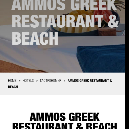
AMMOS GREEK
RESTAURANT &
BEACH
HOME
HOTELS
ГАСТРОНОМИЯ
AMMOS GREEK RESTAURANT &
BEACH
AMMOS GREEK
RESTAURANT & BEACH