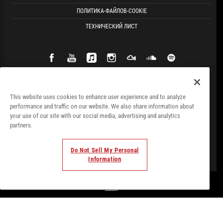
ПОЛИТИКА-ФАЙЛОВ-COOKIE
ТЕХНИЧЕСКИЙ ЛИСТ
This website uses cookies to enhance user experience and to analyze
performance and traffic on our website. We also share information about
your use of our site with our social media, advertising and analytics
partners.
Do Not Sell My Personal
Information
© Todos los derechos. 2018. Parte de
Palladium Hotel
Group