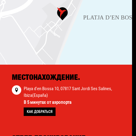
МЕСТОНАХОЖДЕНИЕ.
Playa d'en Bossa 10, 07817 Sant Jordi Ses Salines,
Ibiza(España)
В 5 минутах от аэропорта
КАК ДОБРАТЬСЯ