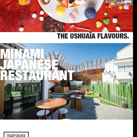
THE USHUAÏA FLAVOURS.
MINAMI
JAPANESE
RESTAURANT
ПОДРОБНЕЕ