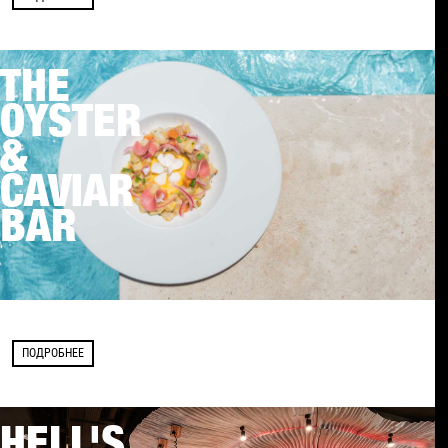
THE
OYSTER
&
CAVIAR
BAR
ПОДРОБНЕЕ
HELL'S