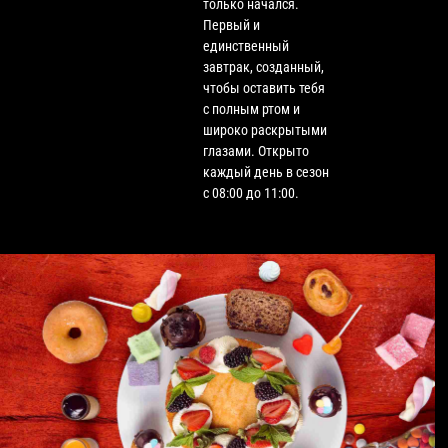
только начался.
Первый и
единственный
завтрак, созданный,
чтобы оставить тебя
с полным ртом и
широко раскрытыми
глазами. Открыто
каждый день в сезон
с 08:00 до 11:00.