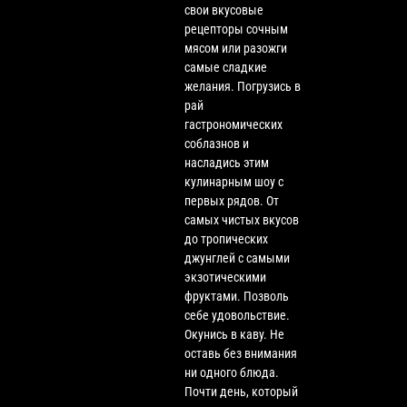
свои вкусовые
рецепторы сочным
мясом или разожги
самые сладкие
желания. Погрузись в
рай
гастрономических
соблазнов и
насладись этим
кулинарным шоу с
первых рядов. От
самых чистых вкусов
до тропических
джунглей с самыми
экзотическими
фруктами. Позволь
себе удовольствие.
Окунись в каву. Не
оставь без внимания
ни одного блюда.
Почти день, который