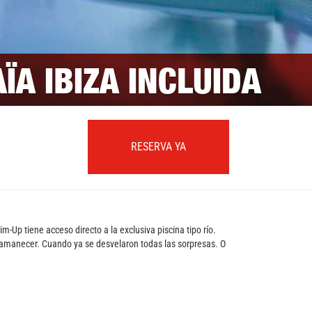
A IBIZA INCLUIDA
RESERVA YA
Up tiene acceso directo a la exclusiva piscina tipo río.
l amanecer. Cuando ya se desvelaron todas las sorpresas. O