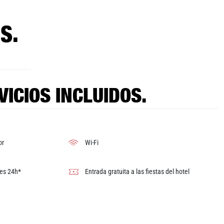
S.
VICIOS INCLUIDOS.
or
Wi-Fi
nes 24h*
Entrada gratuita a las fiestas del hotel