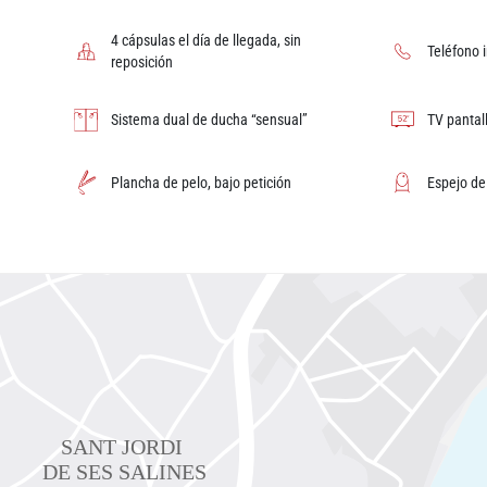
4 cápsulas el día de llegada, sin
Teléfono 
reposición
Sistema dual de ducha “sensual”
TV pantal
Plancha de pelo, bajo petición
Espejo d