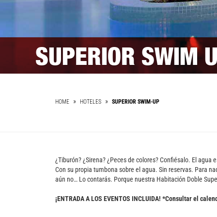
SUPERIOR SWIM U
HOME
HOTELES
SUPERIOR SWIM-UP
¿Tiburón? ¿Sirena? ¿Peces de colores? Confiésalo. El agua es
Con su propia tumbona sobre el agua. Sin reservas. Para nad
aún no… Lo contarás. Porque nuestra Habitación Doble Superio
¡ENTRADA A LOS EVENTOS INCLUIDA! *Consultar el calend