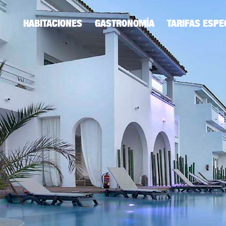
ENGLISH
RUSSIAN
HABITACIONES
GASTRONOMÍA
TARIFAS ESPE