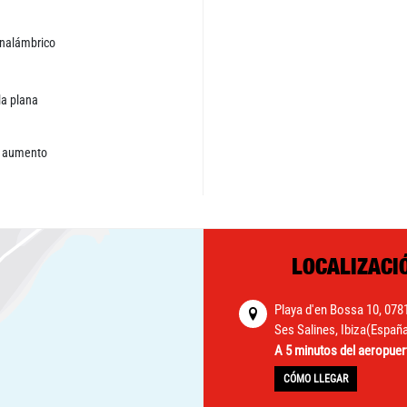
inalámbrico
la plana
e aumento
LOCALIZACI
Playa d'en Bossa 10, 078
Ses Salines, Ibiza(Españ
A 5 minutos del aeropuer
CÓMO LLEGAR