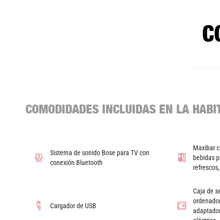
C
COMODIDADES INCLUIDAS EN LA HABI
Maxibar c
Sistema de sonido Bose para TV con
bebidas p
conexión Bluetooth
refrescos
Caja de s
ordenador
Cargador de USB
adaptador