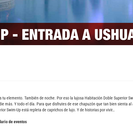
P - ENTRADA A USHUAÏ
 tu elemento. También de noche. Por eso la lujosa Habitación Doble Superior Swim-
ie más. Y todo el día. Para que disfrutes de ese chapuzón que tan bien sienta a
r Swim-Up está repleta de caprichos de lujo. Y de historias por vivir…
ario de eventos