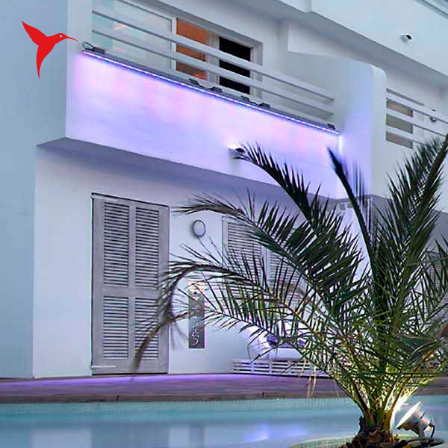
ESPAÑOL