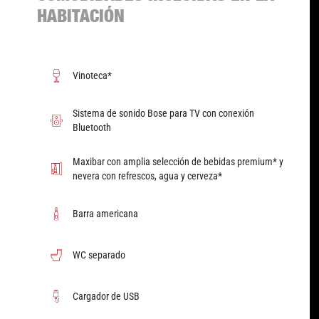
HABITACIÓN
Vinoteca*
Sistema de sonido Bose para TV con conexión
Bluetooth
Maxibar con amplia selección de bebidas premium* y
nevera con refrescos, agua y cerveza*
Barra americana
WC separado
Cargador de USB