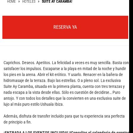
HOME
HOTELES
SUITE AY CARAMBA!
RESERVA YA
Caprichos. Deseos. Apetitos. La felicidad a veces es muy sencilla. Basta con
satisfacer los impulsos. Escaparse a la playa en mitad de la noche y hundir
los pies en la arena. Abrir el kit erótico. Y usarlo. Renacer en la bañera de
hidromasaje de la terraza. Bajo las estrellas. O a pleno sol. La exclusiva
Suite Ay Caramba, situada en la primera planta, cuenta con tres terrazas y
nada escapa a la vista desde ellas. Sólo es cuestión de decidirse… Puro
antojo. Y con todos los detalles que la convierten en una exclusiva suite de
lujo al más puro estilo Ushuaïa Ibiza.
Además, disfruta de transfer incluido para que tu experiencia sea perfecta
de principio a fin.
¡ENTRADA A LOS EVENTOS INCLUIDA! *Consultar el calendario de eventos