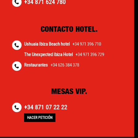
+34 871 624 780
CONTACTO HOTEL.
Ushuaia Ibiza Beach hotel
+34 971 396 710
The Unexpected Ibiza Hotel
+34 971 396 729
Restaurantes
+34 626 384 378
MESAS VIP.
+34 871 07 22 22
HACER PETICIÓN