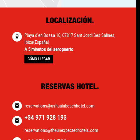
LOCALIZACIÓN.
Playa d'en Bossa 10, 07817 Sant Jordi Ses Salines,
Ibiza(España)
A 5 minutos del aeropuerto
CÓMO LLEGAR
RESERVAS HOTEL.
reservations@ushuaiabeachhotel.com
+34 971 928 193
reservations@theunexpectedhotels.com