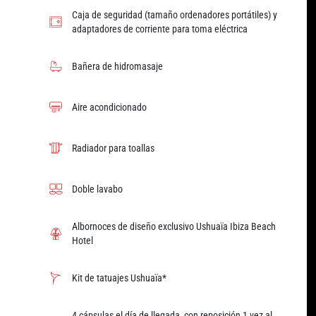
Caja de seguridad (tamaño ordenadores portátiles) y
adaptadores de corriente para toma eléctrica
Bañera de hidromasaje
Aire acondicionado
Radiador para toallas
Doble lavabo
Albornoces de diseño exclusivo Ushuaïa Ibiza Beach
Hotel
Kit de tatuajes Ushuaïa*
4 cápsulas el día de llegada, con reposición 1 vez al