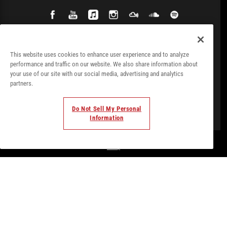
This website uses cookies to enhance user experience and to analyze
performance and traffic on our website. We also share information about
your use of our site with our social media, advertising and analytics
partners.
Do Not Sell My Personal
Information
© Todos los derechos. 2018. Parte de
Palladium Hotel
Group