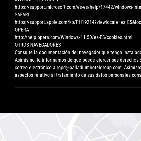
https://support.microsoft.com/es-es/help/17442/windows-inte
SAFARI
https://support.apple.com/kb/PH19214?viewlocale=es_ES&lo
OPERA
http://help.opera.com/Windows/11.50/es-ES/cookies.html
OTROS NAVEGADORES
Consulte la documentación del navegador que tenga instalad
Asimismo, le informamos de que puede ejercer sus derechos sob
correo electrónico a rgpd@palladiumhotelgroup.com. Asimismo
aspectos relativo al tratamiento de sus datos personales cons