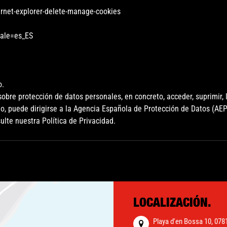
rnet-explorer-delete-manage-cookies
cale=es_ES
o.
re protección de datos personales, en concreto, acceder, suprimir, l
, puede dirigirse a la Agencia Española de Protección de Datos (AE
ulte nuestra Política de Privacidad.
LOCALIZACIÓN.
Playa d'en Bossa 10, 078