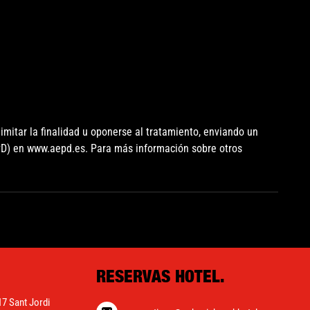
imitar la finalidad u oponerse al tratamiento, enviando un
PD) en www.aepd.es. Para más información sobre otros
RESERVAS HOTEL.
17 Sant Jordi