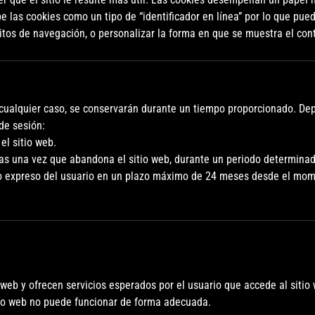
las cookies como un tipo de “identificador en línea” por lo que pued
tos de navegación, o personalizar la forma en que se muestra el con
n cualquier caso, se conservarán durante un tiempo proporcionado. D
de sesión:
l sitio web.
s una vez que abandona el sitio web, durante un periodo determinad
expreso del usuario en un plazo máximo de 24 meses desde el mome
web y ofrecen servicios esperados por el usuario que accede al sitio
itio web no puede funcionar de forma adecuada.