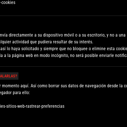
r-cookies
nvía directamente a su dispositivo móvil o a su escritorio, y no a una
quier actividad que pudiera resultar de su interés.
así lo haya solicitado y siempre que no bloquee o elimine esta cooki
 a la página web en modo incógnito, no será posible enviarle notifi
TALARLAS?
 momento aquí. Así como borrar sus datos de navegación desde la con
egador para ello:
ies-sitios-web-rastrear-preferencias