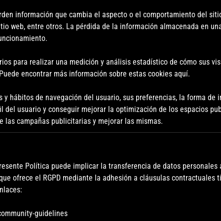
den información que cambia el aspecto o el comportamiento del sitio 
 sitio web, entre otros. La pérdida de la información almacenada en u
funcionamiento.
s para realizar una medición y análisis estadístico de cómo sus visita
. Puede encontrar más información sobre estas cookies aquí.
s y hábitos de navegación del usuario, sus preferencias, la forma de i
l del usuario y conseguir mejorar la optimización de los espacios pub
 de las campañas publicitarias y mejorar las mismas.
 presente Política puede implicar la transferencia de datos personale
 que ofrece el RGPD mediante la adhesión a cláusulas contractuales t
nlaces:
#community-guidelines