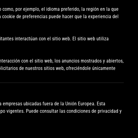
como, por ejemplo, el idioma preferido, la región en la que
na cookie de preferencias puede hacer que la experiencia del
ntes interactúan con el sitio web. El sitio web utiliza
nteracción con el sitio web, los anuncios mostrados y abiertos,
licitarios de nuestros sitios web, ofreciéndole únicamente
s a empresas ubicadas fuera de la Unión Europea. Esta
ipo vigentes. Puede consultar las condiciones de privacidad y