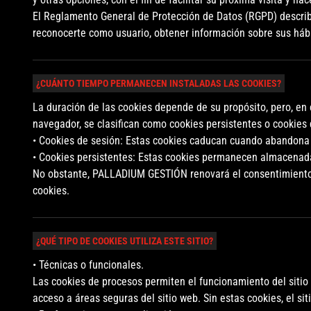
El Reglamento General de Protección de Datos (RGPD) describe 
reconocerte como usuario, obtener información sobre sus hábi
¿CUÁNTO TIEMPO PERMANECEN INSTALADAS LAS COOKIES?
La duración de las cookies depende de su propósito, pero, e
navegador, se clasifican como cookies persistentes o cookies 
• Cookies de sesión: Estas cookies caducan cuando abandona e
• Cookies persistentes: Estas cookies permanecen almacenada
No obstante, PALLADIUM GESTIÓN renovará el consentimiento 
cookies.
¿QUÉ TIPO DE COOKIES UTILIZA ESTE SITIO?
• Técnicas o funcionales.
Las cookies de procesos permiten el funcionamiento del sitio 
acceso a áreas seguras del sitio web. Sin estas cookies, el s