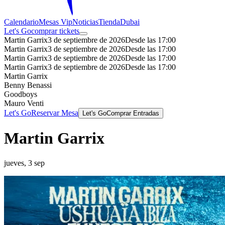
Calendario
Mesas Vip
Noticias
Tienda
Dubai
Let's Go
comprar tickets
Martin Garrix
3 de septiembre de 2026
Desde las 17:00
Martin Garrix
3 de septiembre de 2026
Desde las 17:00
Martin Garrix
3 de septiembre de 2026
Desde las 17:00
Martin Garrix
3 de septiembre de 2026
Desde las 17:00
Martin Garrix
Benny Benassi
Goodboys
Mauro Venti
Let's Go
Reservar Mesa
Let's Go
Comprar Entradas
Martin Garrix
jueves, 3 sep