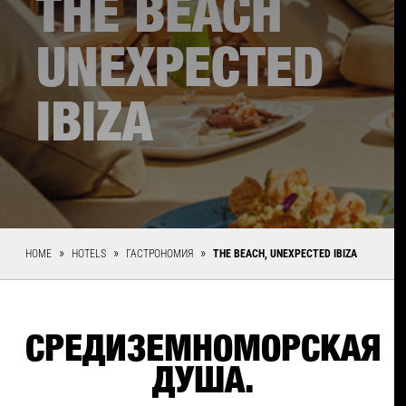
THE BEACH
UNEXPECTED
IBIZA
HOME
HOTELS
ГАСТРОНОМИЯ
THE BEACH, UNEXPECTED IBIZA
СРЕДИЗЕМНОМОРСКАЯ
ДУША.