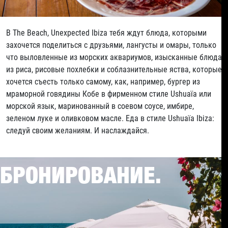
В The Beach, Unexpected Ibiza тебя ждут блюда, которыми
захочется поделиться с друзьями, лангусты и омары, только
что выловленные из морских аквариумов, изысканные блюда
из риса, рисовые похлебки и соблазнительные яства, которые
хочется съесть только самому, как, например, бургер из
мраморной говядины Кобе в фирменном стиле Ushuaïa или
морской язык, маринованный в соевом соусе, имбире,
зеленом луке и оливковом масле. Еда в стиле Ushuaïa Ibiza:
следуй своим желаниям. И наслаждайся.
БРОНИРОВАНИЕ.