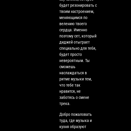
будет резонировать с
твоим настроением,
меняющимся по
велению твоего
сердца. Именно
поэтому сет, который
диджей отыграет
специально для тебя,
будет просто
невероятным. Ты
сможешь
наслаждаться в
ритме музыки тем,
что тебе так
нравится, не
заботясь о смене
трека.
Добро пожаловать
туда, где музыка и
кухня образуют