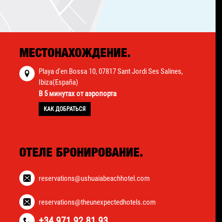
МЕСТОНАХОЖДЕНИЕ.
Playa d'en Bossa 10, 07817 Sant Jordi Ses Salines,
Ibiza(España)
В 5 минутах от аэропорта
КАК ДОБРАТЬСЯ
ОТЕЛЕ БРОНИРОВАНИЕ.
reservations@ushuaiabeachhotel.com
reservations@theunexpectedhotels.com
+34 971 92 81 93