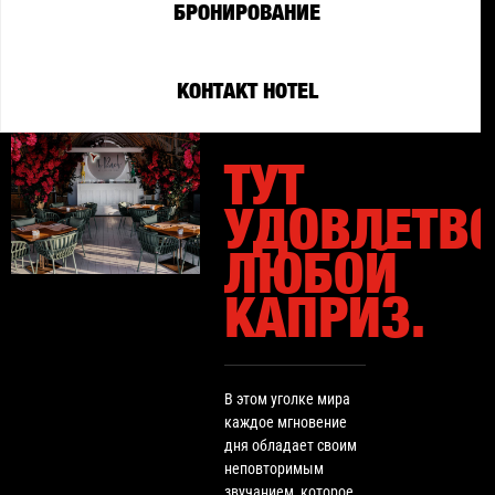
БРОНИРОВАНИЕ
КОНТАКТ HOTEL
ТУТ
УДОВЛЕТВ
ЛЮБОЙ
КАПРИЗ.
В этом уголке мира
каждое мгновение
дня обладает своим
неповторимым
звучанием, которое