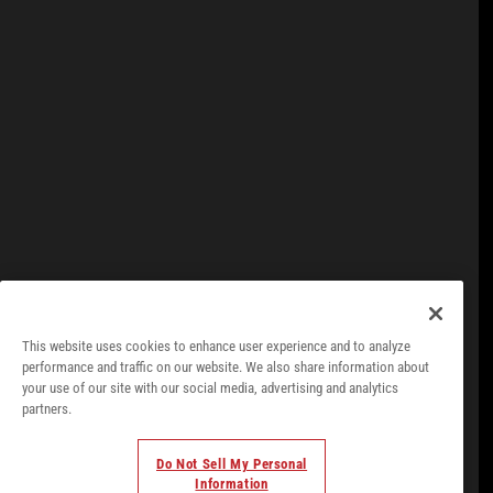
КОНТАКТ
ПРАВОВАЯ ИНФОРМАЦИЯ
ПОЛИТИКУ КОНФИДЕНЦИАЛЬНОСТИ ПРОГРАММЫ
ПОЛИТИКА-ФАЙЛОВ-COOKIE
ТЕХНИЧЕСКИЙ ЛИСТ
This website uses cookies to enhance user experience and to analyze
performance and traffic on our website. We also share information about
your use of our site with our social media, advertising and analytics
partners.
Do Not Sell My Personal
Information