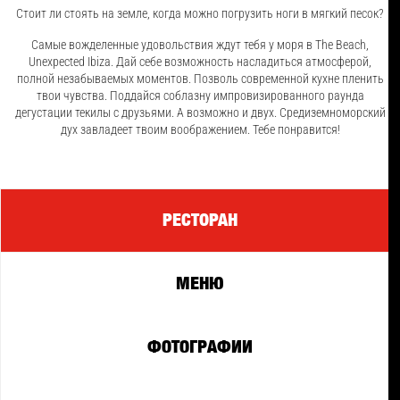
Стоит ли стоять на земле, когда можно погрузить ноги в мягкий песок?
Самые вожделенные удовольствия ждут тебя у моря в The Beach,
Unexpected Ibiza. Дай себе возможность насладиться атмосферой,
полной незабываемых моментов. Позволь современной кухне пленить
твои чувства. Поддайся соблазну импровизированного раунда
дегустации текилы с друзьями. А возможно и двух. Средиземноморский
дух завладеет твоим воображением. Тебе понравится!
PECTOPAH
МЕНЮ
ФОТОГРАФИИ