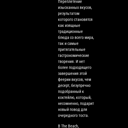
Переплетение
изысканных вкусов,
результатом
которого становятся
как изящные
традиционные
блюда со всего мира,
так и самые
притягательные
гастрономические
творения. И нет
более подходящего
завершения этой
феерии вкусов, чем
десерт, безупречно
подобранный к
коктейлю, который,
несомненно, подарит
новый повод для
очередного тоста.
В The Beach,