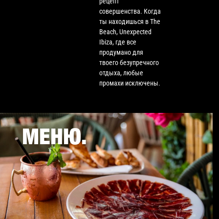
рецепт
совершенства. Когда
ты находишься в The
Beach, Unexpected
Ibiza, где все
продумано для
твоего безупречного
отдыха, любые
промахи исключены.
МЕНЮ.