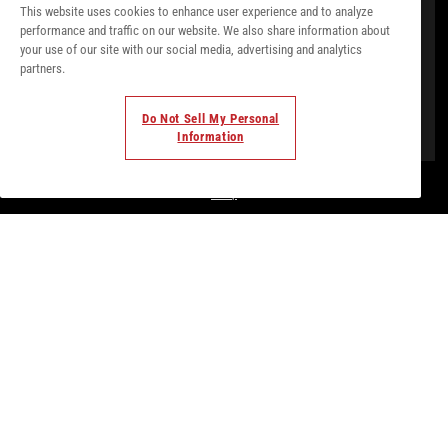
This website uses cookies to enhance user experience and to analyze
performance and traffic on our website. We also share information about
your use of our site with our social media, advertising and analytics
partners.
Do Not Sell My Personal
Information
© Todos los derechos. 2018. Parte de
Palladium Hotel
Group