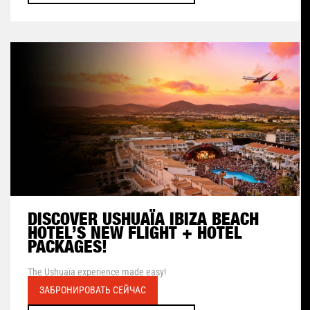
DISCOVER USHUAÏA IBIZA BEACH
HOTEL’S NEW FLIGHT + HOTEL
PACKAGES!
The Ushuaïa experience made easy!
ЗАБРОНИРОВАТЬ СЕЙЧАС