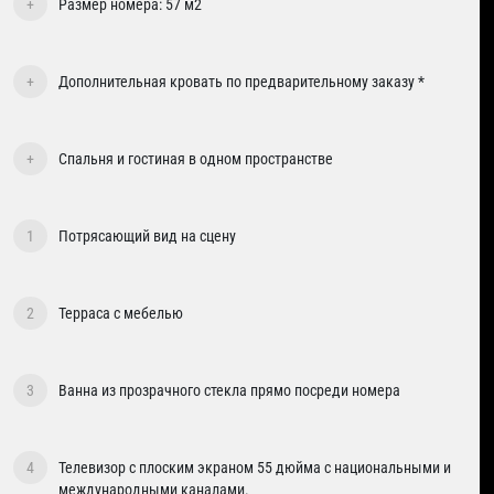
+
Размер номера: 57 м2
+
Дополнительная кровать по предварительному заказу *
+
Спальня и гостиная в одном пространстве
1
Потрясающий вид на сцену
2
Терраса с мебелью
3
Ванна из прозрачного стекла прямо посреди номера
4
Телевизор с плоским экраном 55 дюйма с национальными и
международными каналами.