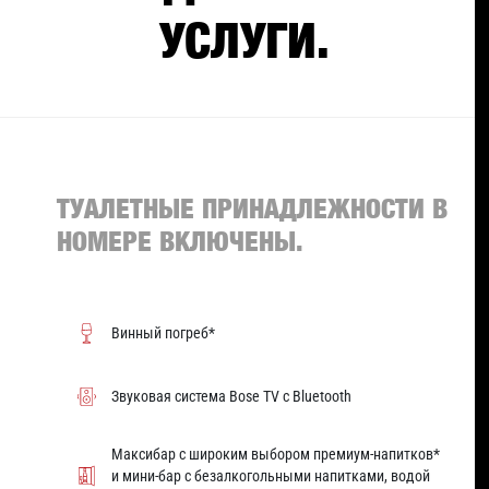
УСЛУГИ.
ТУАЛЕТНЫЕ ПРИНАДЛЕЖНОСТИ В
НОМЕРЕ ВКЛЮЧЕНЫ.
Винный погреб*
Звуковая система Bose TV с Bluetooth
Максибар с широким выбором премиум-напитков*
и мини-бар с безалкогольными напитками, водой