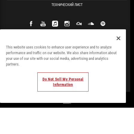
ТЕХНИЧЕСКИЙ ЛИСТ
This website uses cookies to enhance user experience and to analyze
performance and traffic on our website. We also share information about
your use of our site with our social media, advertising and analytics
partners.
Do Not Sell My Personal
Information
© Todos los derechos. 2018. Parte de
Palladium Hotel
Group