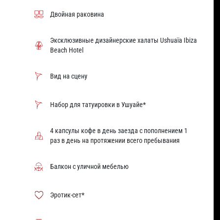
Двойная раковина
Эксклюзивные дизайнерские халаты Ushuaïa Ibiza
Beach Hotel
Вид на сцену
Набор для татуировки в Ушуайе*
4 капсулы кофе в день заезда с пополнением 1
раз в день на протяжении всего пребывания
Балкон с уличной мебелью
Эротик-сет*