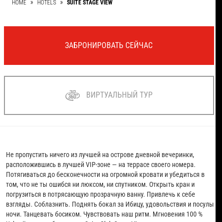
HOME
HOTELS
SUITE STAGE VIEW
ЗАБРОНИРОВАТЬ СЕЙЧАС
ВИРТУАЛЬНЫЙ ТУР
Не пропустить ничего из лучшей на острове дневной вечеринки,
расположившись в лучшей VIP-зоне — на террасе своего номера.
Потягиваться до бесконечности на огромной кровати и убедиться в
том, что не ты ошибся ни люксом, ни спутником. Открыть кран и
погрузиться в потрясающую прозрачную ванну. Привлечь к себе
взгляды. Соблазнить. Поднять бокал за Ибицу, удовольствия и посулы
ночи. Танцевать босиком. Чувствовать наш ритм. Мгновения 100 %