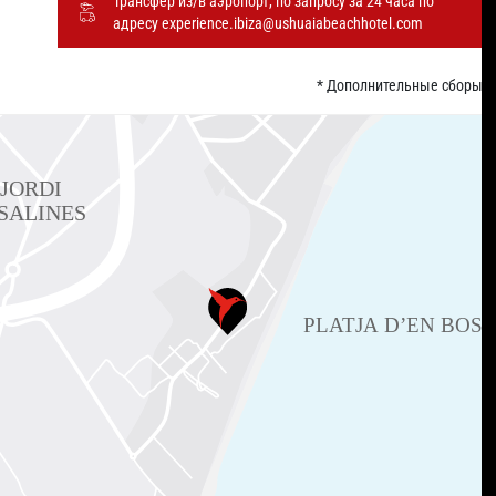
Трансфер из/в аэропорт, по запросу за 24 часа по
адресу experience.ibiza@ushuaiabeachhotel.com
* Дополнительные сборы