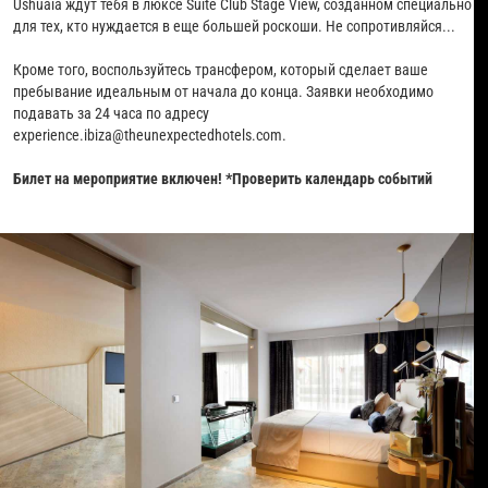
Ushuaïa ждут тебя в люксе Suite Club Stage View, созданном специально
для тех, кто нуждается в еще большей роскоши. Не сопротивляйся...
Кроме того, воспользуйтесь трансфером, который сделает ваше
пребывание идеальным от начала до конца. Заявки необходимо
подавать за 24 часа по адресу
experience.ibiza@theunexpectedhotels.com.
Билет на мероприятие включен! *Проверить календарь событий