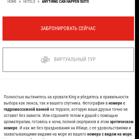
HOME
HOTELS
ANYTHING CAN HAPPEN SUITE
ЗАБРОНИРОВАТЬ СЕЙЧАС
ВИРТУАЛЬНЫЙ ТУР
Полностью вытянитесь на кровати King и убедитесь в правильности
выбора как люкса, так и вашего спутника. Фотография в
номере с
гидромассажной ванной
на террасе, которую ваши друзья точно не
оставят без зависти. Или отдохните телом и душой с помощью
ароматерапии, готовясь к ночи, полной сюрпризов в этом
эротическом
номере
. И как же без празднования на Ибице, с ее удовольствиями и
захватывающими видами на море из вашего
номера с видом на море
.