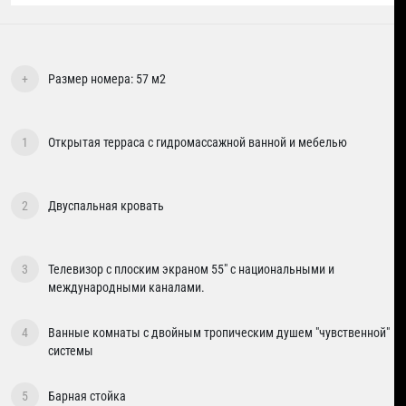
+
Размер номера: 57 м2
1
Открытая терраса с гидромассажной ванной и мебелью
2
Двуспальная кровать
3
Телевизор с плоским экраном 55" с национальными и
международными каналами.
4
Ванные комнаты с двойным тропическим душем "чувственной"
системы
5
Барная стойка