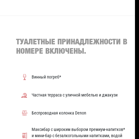
ТУАЛЕТНЫЕ ПРИНАДЛЕЖНОСТИ В
НОМЕРЕ ВКЛЮЧЕНЫ.
Винный погреб*
Частная терраса с уличной мебелью и джакузи
Беспроводная колонка Denon
Максибар с широким выбором премиум-напитков*
и мини-бар с безалкогольными напитками, водой