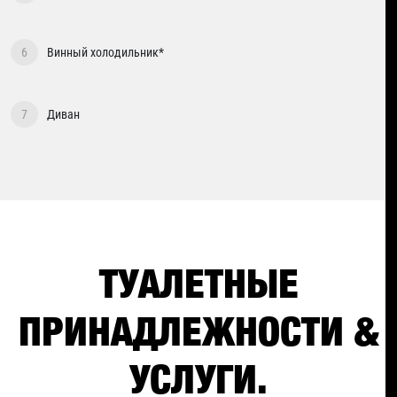
6
Винный холодильник*
7
Диван
ТУАЛЕТНЫЕ
ПРИНАДЛЕЖНОСТИ &
УСЛУГИ.