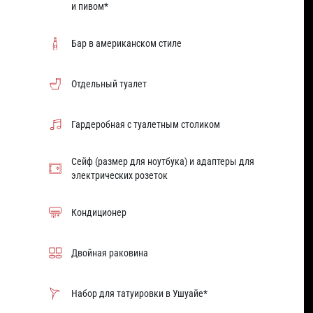
и пивом*
Бар в американском стиле
Отдельный туалет
Гардеробная с туалетным столиком
Сейф (размер для ноутбука) и адаптеры для
электрических розеток
Кондиционер
Двойная раковина
Набор для татуировки в Ушуайе*