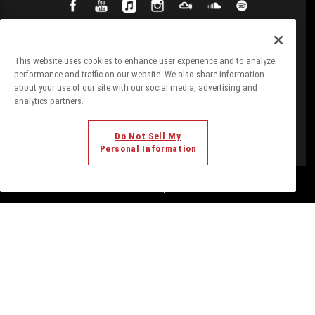
This website uses cookies to enhance user experience and to analyze
performance and traffic on our website. We also share information
about your use of our site with our social media, advertising and
analytics partners.
Do Not Sell My
Personal Information
© Todos los derechos. 2018. Parte de
Palladium Hotel
Group