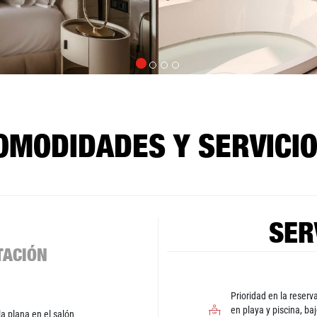
OMODIDADES Y SERVICIO
SER
TACIÓN
Prioridad en la reser
en playa y piscina, baj
la plana en el salón