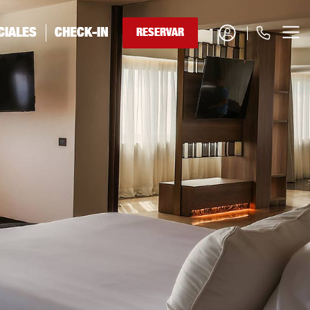
DEUTSCH
×
CIALES
CHECK-IN
RESERVAR
RESERVAR HABITACIÓN
0034 971 92 81 93
RESERVAR RESTAURANTE
+34 626 38 43 78