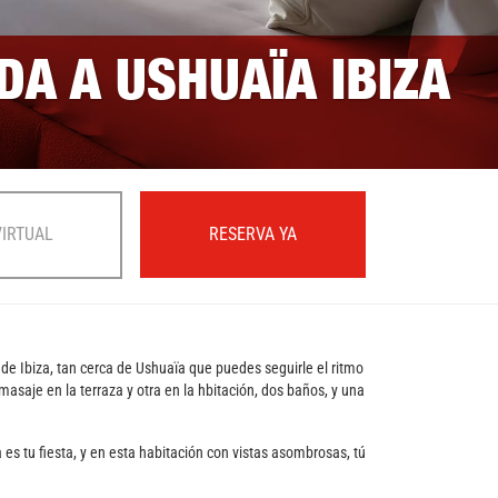
DA A USHUAÏA IBIZA
VIRTUAL
RESERVA YA
 de Ibiza, tan cerca de Ushuaïa que puedes seguirle el ritmo
asaje en la terraza y otra en la hbitación, dos baños, y una
 es tu fiesta, y en esta habitación con vistas asombrosas, tú