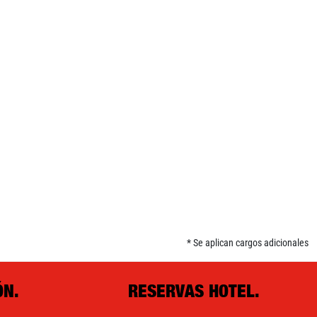
* Se aplican cargos adicionales
ÓN.
RESERVAS HOTEL.