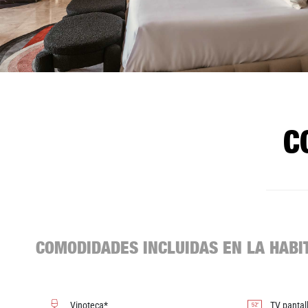
C
COMODIDADES INCLUIDAS EN LA HABI
Vinoteca*
TV pantal