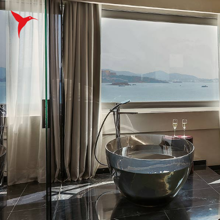
ESPAÑOL