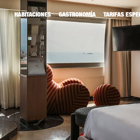
ENGLISH
RUSSIAN
HABITACIONES
GASTRONOMÍA
TARIFAS ESPE