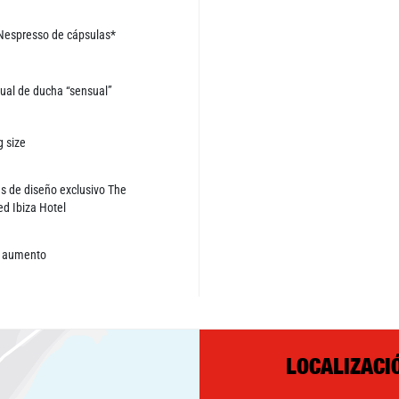
Nespresso de cápsulas*
ual de ducha “sensual”
 size
s de diseño exclusivo The
d Ibiza Hotel
e aumento
LOCALIZACI