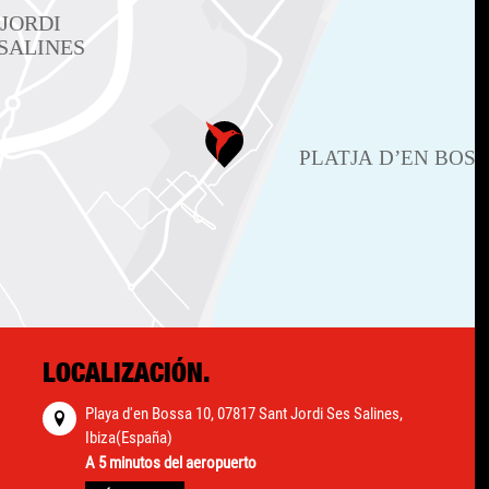
LOCALIZACIÓN.
Playa d'en Bossa 10, 07817 Sant Jordi Ses Salines,
Ibiza(España)
A 5 minutos del aeropuerto