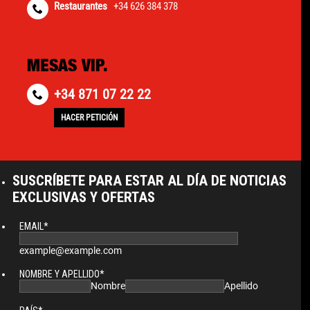
Restaurantes
+34 626 384 378
MESAS VIP.
+34 871 07 22 22
HACER PETICIÓN