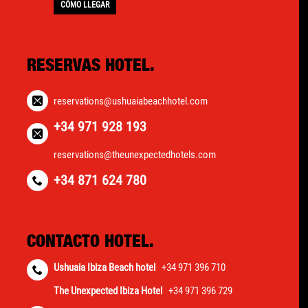
CÓMO LLEGAR
RESERVAS HOTEL.
reservations@ushuaiabeachhotel.com
+34 971 928 193
reservations@theunexpectedhotels.com
+34 871 624 780
CONTACTO HOTEL.
Ushuaia Ibiza Beach hotel
+34 971 396 710
The Unexpected Ibiza Hotel
+34 971 396 729