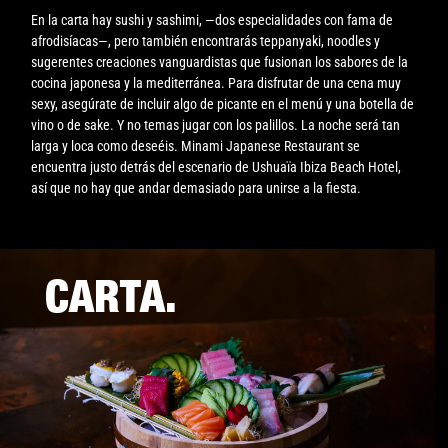
En la carta hay sushi y sashimi, —dos especialidades con fama de
afrodisíacas—, pero también encontrarás teppanyaki, noodles y
sugerentes creaciones vanguardistas que fusionan los sabores de la
cocina japonesa y la mediterránea. Para disfrutar de una cena muy
sexy, asegúrate de incluir algo de picante en el menú y una botella de
vino o de sake. Y no temas jugar con los palillos. La noche será tan
larga y loca como deseéis. Minami Japanese Restaurant se
encuentra justo detrás del escenario de Ushuaïa Ibiza Beach Hotel,
así que no hay que andar demasiado para unirse a la fiesta.
CARTA.