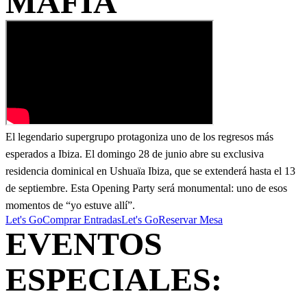
MAFIA
El legendario supergrupo protagoniza uno de los regresos más
esperados a Ibiza. El domingo 28 de junio abre su exclusiva
residencia dominical en Ushuaïa Ibiza, que se extenderá hasta el 13
de septiembre. Esta Opening Party será monumental: uno de esos
momentos de “yo estuve allí”.
Let's Go
Comprar Entradas
Let's Go
Reservar Mesa
EVENTOS
ESPECIALES: