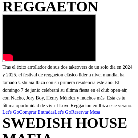
REGGAETON
Tras el éxito arrollador de sus dos takeovers de un solo día en 2024
y 2025, el festival de reggaeton clásico líder a nivel mundial ha
tomado Ushuaïa Ibiza con su primera residencia este año. El
domingo 7 de junio celebrará su última fiesta en el club open-air,
con Nacho, Jory Boy, Henry Méndez y muchos más. Esta es tu
última oportunidad de vivir I Love Reggaeton en Ibiza este verano.
Let's Go
Comprar Entradas
Let's Go
Reservar Mesa
SWEDISH HOUSE