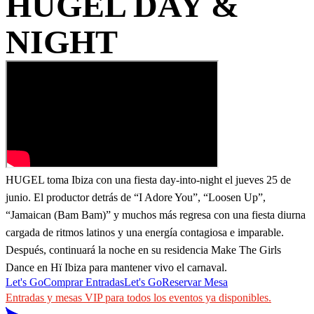
HUGEL DAY &
NIGHT
HUGEL toma Ibiza con una fiesta day-into-night el jueves 25 de
junio. El productor detrás de “I Adore You”, “Loosen Up”,
“Jamaican (Bam Bam)” y muchos más regresa con una fiesta diurna
cargada de ritmos latinos y una energía contagiosa e imparable.
Después, continuará la noche en su residencia Make The Girls
Dance en Hï Ibiza para mantener vivo el carnaval.
Let's Go
Comprar Entradas
Let's Go
Reservar Mesa
Entradas y mesas VIP para todos los eventos ya disponibles.