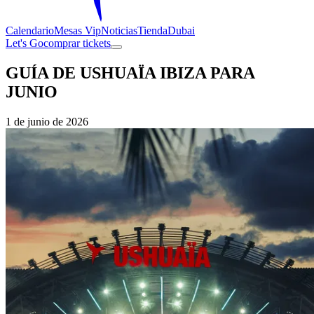
Calendario
Mesas Vip
Noticias
Tienda
Dubai
Let's Go
comprar tickets
GUÍA DE USHUAÏA IBIZA PARA
JUNIO
1 de junio de 2026