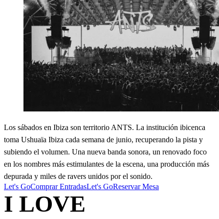
Los sábados en Ibiza son territorio ANTS. La institución ibicenca
toma Ushuaïa Ibiza cada semana de junio, recuperando la pista y
subiendo el volumen. Una nueva banda sonora, un renovado foco
en los nombres más estimulantes de la escena, una producción más
depurada y miles de ravers unidos por el sonido.
Let's Go
Comprar Entradas
Let's Go
Reservar Mesa
I LOVE