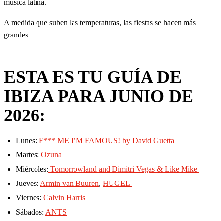
música latina.
A medida que suben las temperaturas, las fiestas se hacen más
grandes.
ESTA ES TU GUÍA DE
IBIZA PARA JUNIO DE
2026:
Lunes:
F*** ME I’M FAMOUS! by David Guetta
Martes:
Ozuna
Miércoles:
Tomorrowland and Dimitri Vegas & Like Mike
Jueves:
Armin van Buuren
,
HUGEL
Viernes:
Calvin Harris
Sábados:
ANTS