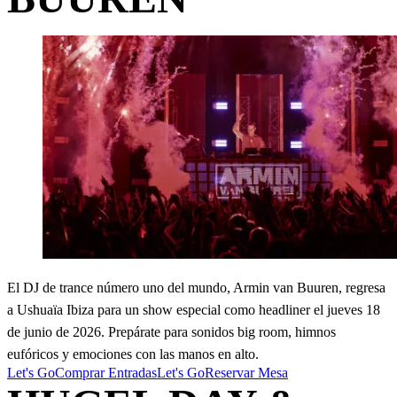
El DJ de trance número uno del mundo, Armin van Buuren, regresa
a Ushuaïa Ibiza para un show especial como headliner el jueves 18
de junio de 2026. Prepárate para sonidos big room, himnos
eufóricos y emociones con las manos en alto.
Let's Go
Comprar Entradas
Let's Go
Reservar Mesa