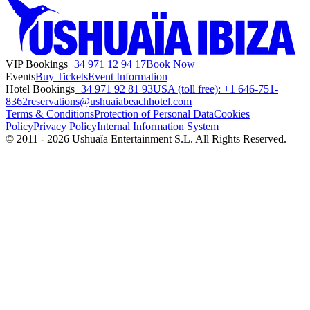
VIP Bookings
+34 971 12 94 17
Book Now
Events
Buy Tickets
Event Information
Hotel Bookings
+34 971 92 81 93
USA (toll free): +1 646-751-
8362
reservations@ushuaiabeachhotel.com
Terms & Conditions
Protection of Personal Data
Cookies
Policy
Privacy Policy
Internal Information System
© 2011 - 2026 Ushuaïa Entertainment S.L. All Rights Reserved.