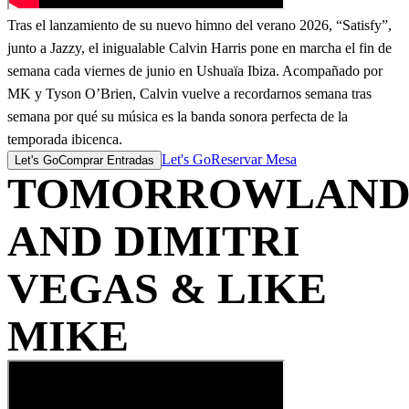
Tras el lanzamiento de su nuevo himno del verano 2026, “Satisfy”,
junto a Jazzy, el inigualable Calvin Harris pone en marcha el fin de
semana cada viernes de junio en Ushuaïa Ibiza. Acompañado por
MK y Tyson O’Brien, Calvin vuelve a recordarnos semana tras
semana por qué su música es la banda sonora perfecta de la
temporada ibicenca.
Let's Go
Reservar Mesa
Let's Go
Comprar Entradas
TOMORROWLAN
AND DIMITRI
VEGAS & LIKE
MIKE