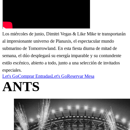
Los miércoles de junio, Dimitri Vegas & Like Mike te transportarán
al impresionante universo de Planaxis, el espectacular mundo
submarino de Tomorrowland. En esta fiesta diurna de mitad de
semana, el dúo desplegará su energía imparable y su contundente
estilo escénico, abierto a todo, junto a una selección de invitados
especiales.
Let's Go
Comprar Entradas
Let's Go
Reservar Mesa
ANTS