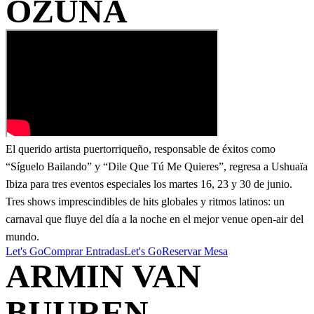
OZUNA
El querido artista puertorriqueño, responsable de éxitos como
“Síguelo Bailando” y “Dile Que Tú Me Quieres”, regresa a Ushuaïa
Ibiza para tres eventos especiales los martes 16, 23 y 30 de junio.
Tres shows imprescindibles de hits globales y ritmos latinos: un
carnaval que fluye del día a la noche en el mejor venue open-air del
mundo.
Let's Go
Comprar Entradas
Let's Go
Reservar Mesa
ARMIN VAN
BUUREN