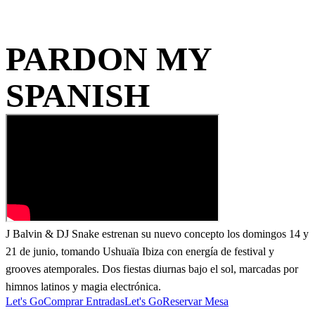
PARDON MY
SPANISH
J Balvin & DJ Snake estrenan su nuevo concepto los domingos 14 y
21 de junio, tomando Ushuaïa Ibiza con energía de festival y
grooves atemporales. Dos fiestas diurnas bajo el sol, marcadas por
himnos latinos y magia electrónica.
Let's Go
Comprar Entradas
Let's Go
Reservar Mesa