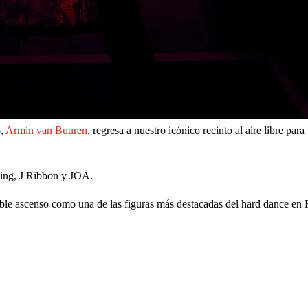
o,
Armin van Buuren
, regresa a nuestro icónico recinto al aire libre par
aing, J Ribbon y JOA.
ble ascenso como una de las figuras más destacadas del hard dance en