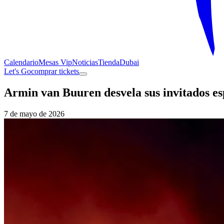
Calendario
Mesas Vip
Noticias
Tienda
Dubai
Let's Go
comprar tickets
Armin van Buuren desvela sus invitados es
7 de mayo de 2026