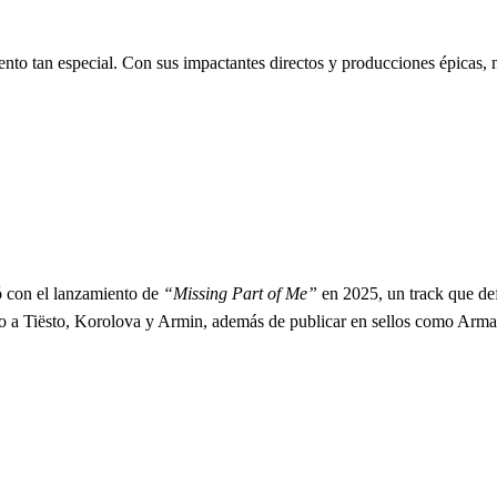
 evento tan especial. Con sus impactantes directos y producciones épic
ó con el lanzamiento de
“Missing Part of Me”
en 2025, un track que def
nto a Tiësto, Korolova y Armin, además de publicar en sellos como Ar