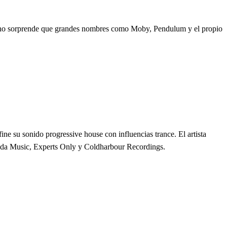
as, no sorprende que grandes nombres como Moby, Pendulum y el propio
ine su sonido progressive house con influencias trance. El artista
mada Music, Experts Only y Coldharbour Recordings.