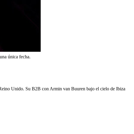
a una única fecha.
 Reino Unido. Su B2B con Armin van Buuren bajo el cielo de Ibiza