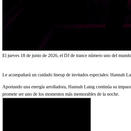
El jueves 18 de junio de 2026, el DJ de trance número uno del mund
Le acompañará un cuidado lineup de invitados especiales: Hannah L
Aportando una energía arrolladora, Hannah Laing continúa su impara
promete ser uno de los momentos más memorables de la noche.