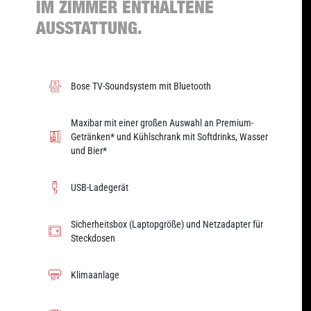
IM ZIMMER ENTHALTENE
AUSSTATTUNG.
Bose TV-Soundsystem mit Bluetooth
Maxibar mit einer großen Auswahl an Premium-
Getränken* und Kühlschrank mit Softdrinks, Wasser
und Bier*
USB-Ladegerät
Sicherheitsbox (Laptopgröße) und Netzadapter für
Steckdosen
Klimaanlage