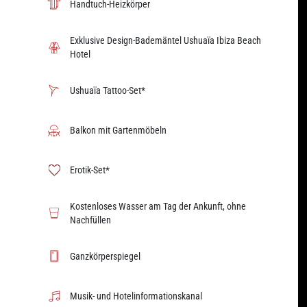
Handtuch-Heizkörper
Exklusive Design-Bademäntel Ushuaïa Ibiza Beach
Hotel
Ushuaïa Tattoo-Set*
Balkon mit Gartenmöbeln
Erotik-Set*
Kostenloses Wasser am Tag der Ankunft, ohne
Nachfüllen
Ganzkörperspiegel
Musik- und Hotelinformationskanal