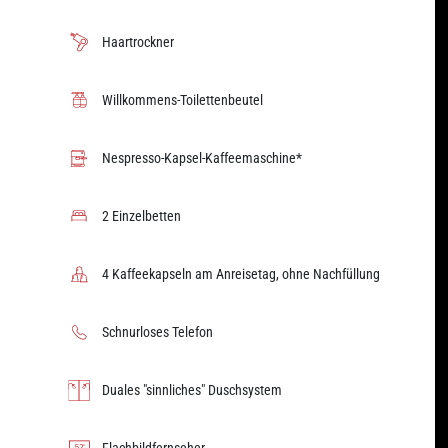
Haartrockner
Willkommens-Toilettenbeutel
Nespresso-Kapsel-Kaffeemaschine*
2 Einzelbetten
4 Kaffeekapseln am Anreisetag, ohne Nachfüllung
Schnurloses Telefon
Duales "sinnliches" Duschsystem