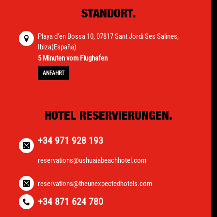
STANDORT.
Playa d'en Bossa 10, 07817 Sant Jordi Ses Salines,
Ibiza(España)
5 Minuten vom Flughafen
ANFAHRT
HOTEL RESERVIERUNGEN.
+34 971 928 193
reservations@ushuaiabeachhotel.com
reservations@theunexpectedhotels.com
+34 871 624 780