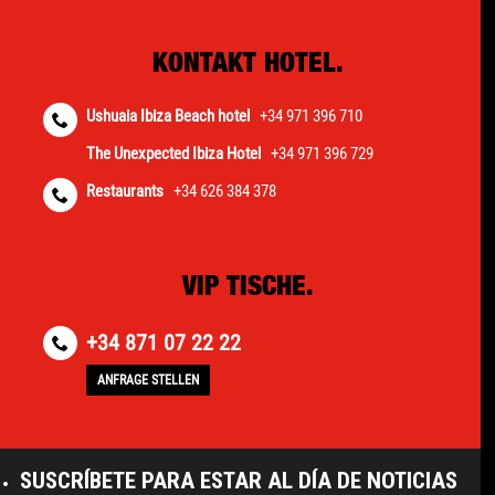
KONTAKT HOTEL.
Ushuaia Ibiza Beach hotel
+34 971 396 710
The Unexpected Ibiza Hotel
+34 971 396 729
Restaurants
+34 626 384 378
VIP TISCHE.
+34 871 07 22 22
ANFRAGE STELLEN