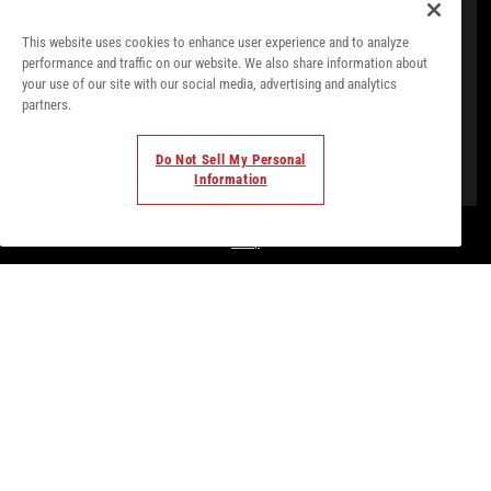
This website uses cookies to enhance user experience and to analyze
performance and traffic on our website. We also share information about
your use of our site with our social media, advertising and analytics
partners.
Do Not Sell My Personal
Information
© Todos los derechos. 2018. Parte de
Palladium Hotel
Group