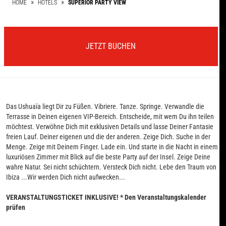
HOME
HOTELS
SUPERIOR PARTY VIEW
JETZT BUCHEN
Das Ushuaïa liegt Dir zu Füßen. Vibriere. Tanze. Springe. Verwandle die
Terrasse in Deinen eigenen VIP-Bereich. Entscheide, mit wem Du ihn teilen
möchtest. Verwöhne Dich mit exklusiven Details und lasse Deiner Fantasie
freien Lauf. Deiner eigenen und die der anderen. Zeige Dich. Suche in der
Menge. Zeige mit Deinem Finger. Lade ein. Und starte in die Nacht in einem
luxuriösen Zimmer mit Blick auf die beste Party auf der Insel. Zeige Deine
wahre Natur. Sei nicht schüchtern. Versteck Dich nicht. Lebe den Traum von
Ibiza ...Wir werden Dich nicht aufwecken...
VERANSTALTUNGSTICKET INKLUSIVE! * Den Veranstaltungskalender
prüfen