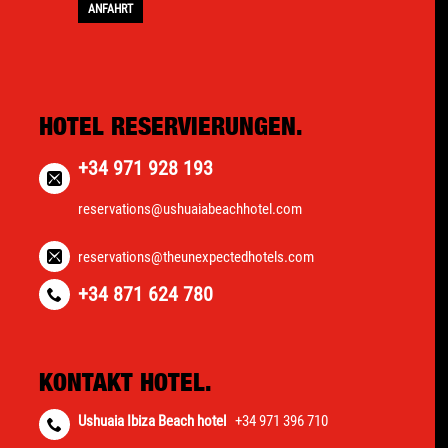
ANFAHRT
HOTEL RESERVIERUNGEN.
+34 971 928 193
reservations@ushuaiabeachhotel.com
reservations@theunexpectedhotels.com
+34 871 624 780
KONTAKT HOTEL.
Ushuaia Ibiza Beach hotel
+34 971 396 710