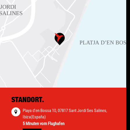
STANDORT.
Playa d'en Bossa 10, 07817 Sant Jordi Ses Salines,
Ibiza(España)
5 Minuten vom Flughafen