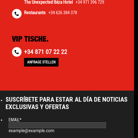
The Unexpected Ibiza Hotel
+34 971 396 729
Restaurants
+34 626 384 378
VIP TISCHE.
+34 871 07 22 22
ANFRAGE STELLEN