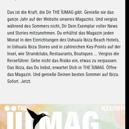
Das ist die Kraft, die Dir THE ÏUMAG gibt. Genieße sie das
ganze Jahr auf der Website unseres Magazins. Und vergiss
während des Sommers nicht, Dir Dein Exemplar voller News
und Stories mitzunehmen. Du erhältst das Magazin jeden
Monat in den Einrichtungen des Ushuaïa Ibiza Beach Hotels,
in Ushuaïa Ibiza Stores und in zahlreichen Key-Points auf der
Insel, wie Strandclubs, Restaurants, Boutiques ... Vergiss die
Reiseführer. Gehe nicht das Risiko ein, etwas zu verpassen.
Das Ibiza, das Du liebst, erwartet Dich in THE ÏUMAG. Öffne
das Magazin. Und genieße Deinen besten Sommer auf Ibiza.
Sofort. Jetzt.