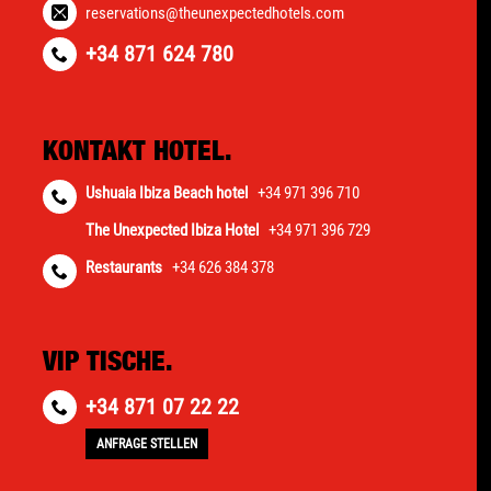
reservations@theunexpectedhotels.com
+34 871 624 780
KONTAKT HOTEL.
Ushuaia Ibiza Beach hotel
+34 971 396 710
The Unexpected Ibiza Hotel
+34 971 396 729
Restaurants
+34 626 384 378
VIP TISCHE.
+34 871 07 22 22
ANFRAGE STELLEN