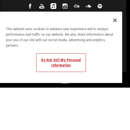
This website uses cookies to enhance user experience and to analyze
performance and traffic on our website. We also share information about
your use of our site with our social media, advertising and analytics
partners.
Do Not Sell My Personal
Information
© Todos los derechos. 2018. Parte de
Palladium Hotel
Group