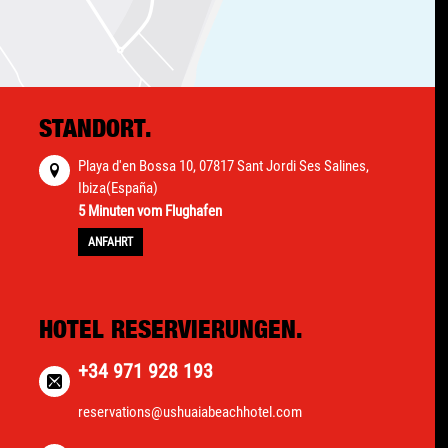
STANDORT.
Playa d'en Bossa 10, 07817 Sant Jordi Ses Salines,
Ibiza(España)
5 Minuten vom Flughafen
ANFAHRT
HOTEL RESERVIERUNGEN.
+34 971 928 193
reservations@ushuaiabeachhotel.com