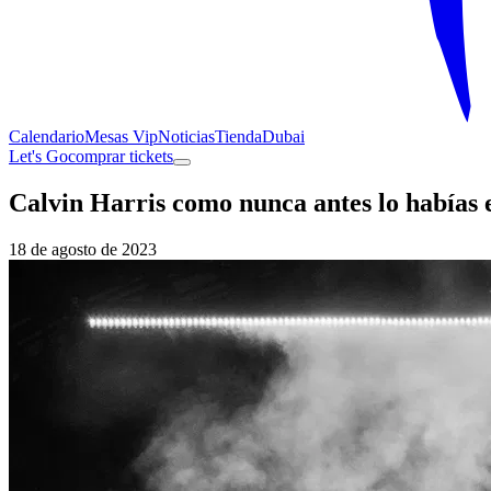
Calendario
Mesas Vip
Noticias
Tienda
Dubai
Let's Go
comprar tickets
Calvin Harris como nunca antes lo habías
18 de agosto de 2023