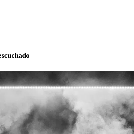
 escuchado