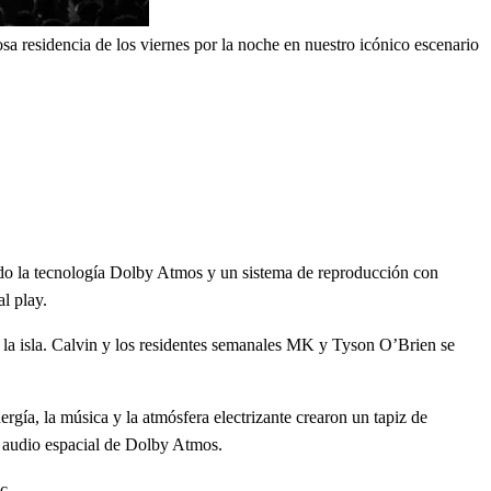
 residencia de los viernes por la noche en nuestro icónico escenario
ando la tecnología Dolby Atmos y un sistema de reproducción con
al play.
 la isla. Calvin y los residentes semanales MK y Tyson O’Brien se
rgía, la música y la atmósfera electrizante crearon un tapiz de
e audio espacial de Dolby Atmos.
c.