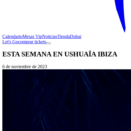
Calendario
Mesas Vip
Noticias
Tienda
Dubai
Let's Go
comprar tickets
ESTA SEMANA EN USHUAÏA IBIZA
6 de noviembre de 2023