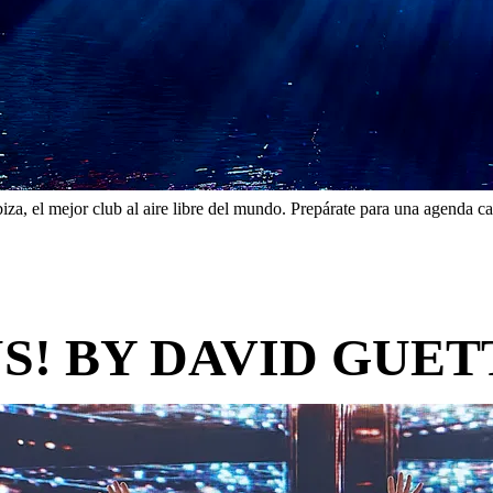
Ibiza, el mejor club al aire libre del mundo. Prepárate para una agend
US! BY DAVID GUET