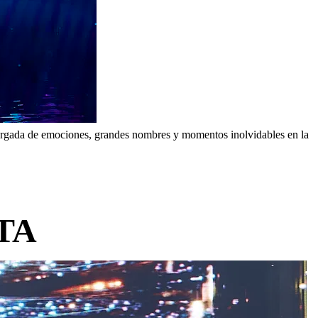
a cargada de emociones, grandes nombres y momentos inolvidables en la
TA