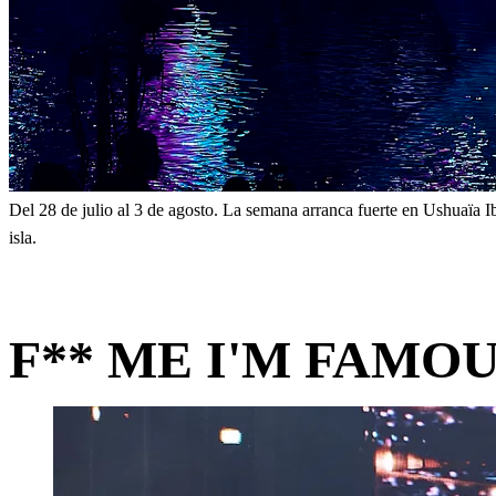
Del 28 de julio al 3 de agosto. La semana arranca fuerte en Ushuaïa 
isla.
F** ME I'M FAMO