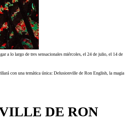
r a lo largo de tres sensacionales miércoles, el 24 de julio, el 14 de
rillará con una temática única: Delusionville de Ron English, la magia
NVILLE DE RON