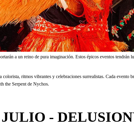
rtarán a un reino de pura imaginación. Estos épicos eventos tendrán luga
colorista, ritmos vibrantes y celebraciones surrealistas. Cada evento b
ith the Serpent de Nychos.
 JULIO - DELUSIO