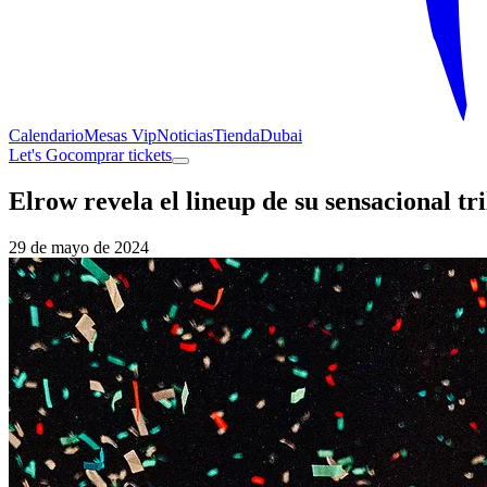
Calendario
Mesas Vip
Noticias
Tienda
Dubai
Let's Go
comprar tickets
Elrow revela el lineup de su sensacional tri
29 de mayo de 2024