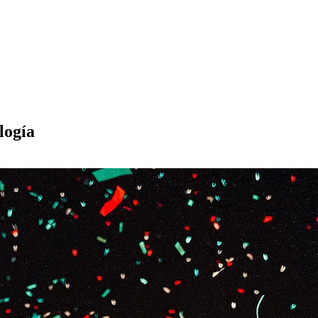
logía