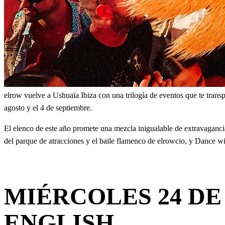
elrow vuelve a Ushuaïa Ibiza con una trilogía de eventos que te transpo
agosto y el 4 de septiembre.
El elenco de este año promete una mezcla inigualable de extravagancia 
del parque de atracciones y el baile flamenco de elrowcio, y Dance w
MIÉRCOLES 24 DE
ENGLISH