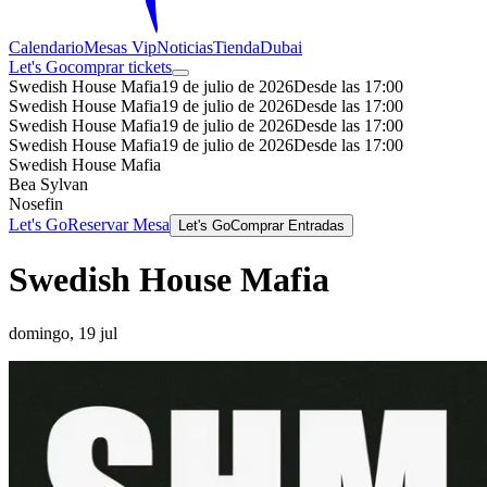
Calendario
Mesas Vip
Noticias
Tienda
Dubai
Let's Go
comprar tickets
Swedish House Mafia
19 de julio de 2026
Desde las 17:00
Swedish House Mafia
19 de julio de 2026
Desde las 17:00
Swedish House Mafia
19 de julio de 2026
Desde las 17:00
Swedish House Mafia
19 de julio de 2026
Desde las 17:00
Swedish House Mafia
Bea Sylvan
Nosefin
Let's Go
Reservar Mesa
Let's Go
Comprar Entradas
Swedish House Mafia
domingo, 19 jul