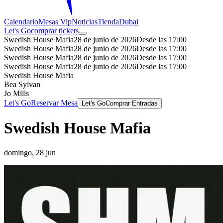
Calendario
Mesas Vip
Noticias
Tienda
Dubai
Let's Go
comprar tickets
Swedish House Mafia
28 de junio de 2026
Desde las 17:00
Swedish House Mafia
28 de junio de 2026
Desde las 17:00
Swedish House Mafia
28 de junio de 2026
Desde las 17:00
Swedish House Mafia
28 de junio de 2026
Desde las 17:00
Swedish House Mafia
Bea Sylvan
Jo Mills
Let's Go
Reservar Mesa
Let's Go
Comprar Entradas
Swedish House Mafia
domingo, 28 jun