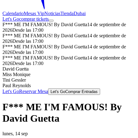
Calendario
Mesas Vip
Noticias
Tienda
Dubai
Let's Go
comprar tickets
F*** ME I'M FAMOUS! By David Guetta
14 de septiembre de
2026
Desde las 17:00
F*** ME I'M FAMOUS! By David Guetta
14 de septiembre de
2026
Desde las 17:00
F*** ME I'M FAMOUS! By David Guetta
14 de septiembre de
2026
Desde las 17:00
F*** ME I'M FAMOUS! By David Guetta
14 de septiembre de
2026
Desde las 17:00
David Guetta
Miss Monique
Tini Gessler
Paul Reynolds
Let's Go
Reservar Mesa
Let's Go
Comprar Entradas
F*** ME I'M FAMOUS! By
David Guetta
lunes, 14 sep