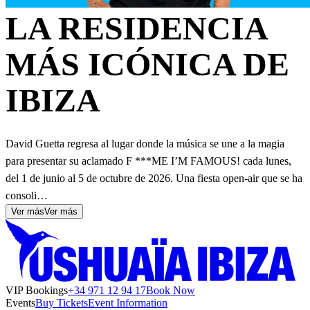
LA RESIDENCIA
MÁS ICÓNICA DE
IBIZA
David Guetta regresa al lugar donde la música se une a la magia
para presentar su aclamado F ***ME I’M FAMOUS! cada lunes,
del 1 de junio al 5 de octubre de 2026. Una fiesta open-air que se ha
consoli…
Ver más
Ver más
VIP Bookings
+34 971 12 94 17
Book Now
Events
Buy Tickets
Event Information