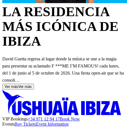
LA RESIDENCIA
MÁS ICÓNICA DE
IBIZA
David Guetta regresa al lugar donde la música se une a la magia
para presentar su aclamado F ***ME I’M FAMOUS! cada lunes,
del 1 de junio al 5 de octubre de 2026. Una fiesta open-air que se ha
consoli…
Ver más
Ver más
VIP Bookings
+34 971 12 94 17
Book Now
Events
Buy Tickets
Event Information