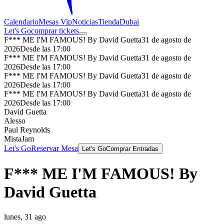
Calendario
Mesas Vip
Noticias
Tienda
Dubai
Let's Go
comprar tickets
F*** ME I'M FAMOUS! By David Guetta
31 de agosto de
2026
Desde las 17:00
F*** ME I'M FAMOUS! By David Guetta
31 de agosto de
2026
Desde las 17:00
F*** ME I'M FAMOUS! By David Guetta
31 de agosto de
2026
Desde las 17:00
F*** ME I'M FAMOUS! By David Guetta
31 de agosto de
2026
Desde las 17:00
David Guetta
Alesso
Paul Reynolds
MistaJam
Let's Go
Reservar Mesa
Let's Go
Comprar Entradas
F*** ME I'M FAMOUS! By
David Guetta
lunes, 31 ago