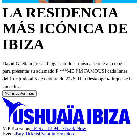
LA RESIDENCIA
MÁS ICÓNICA DE
IBIZA
David Guetta regresa al lugar donde la música se une a la magia
para presentar su aclamado F ***ME I’M FAMOUS! cada lunes,
del 1 de junio al 5 de octubre de 2026. Una fiesta open-air que se ha
consoli…
Ver más
Ver más
VIP Bookings
+34 971 12 94 17
Book Now
Events
Buy Tickets
Event Information