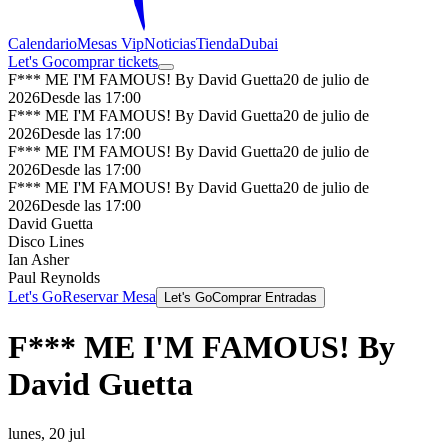
Calendario
Mesas Vip
Noticias
Tienda
Dubai
Let's Go
comprar tickets
F*** ME I'M FAMOUS! By David Guetta
20 de julio de
2026
Desde las 17:00
F*** ME I'M FAMOUS! By David Guetta
20 de julio de
2026
Desde las 17:00
F*** ME I'M FAMOUS! By David Guetta
20 de julio de
2026
Desde las 17:00
F*** ME I'M FAMOUS! By David Guetta
20 de julio de
2026
Desde las 17:00
David Guetta
Disco Lines
Ian Asher
Paul Reynolds
Let's Go
Reservar Mesa
Let's Go
Comprar Entradas
F*** ME I'M FAMOUS! By
David Guetta
lunes, 20 jul