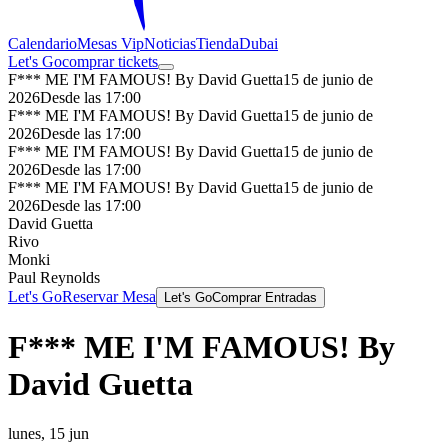
Calendario
Mesas Vip
Noticias
Tienda
Dubai
Let's Go
comprar tickets
F*** ME I'M FAMOUS! By David Guetta
15 de junio de
2026
Desde las 17:00
F*** ME I'M FAMOUS! By David Guetta
15 de junio de
2026
Desde las 17:00
F*** ME I'M FAMOUS! By David Guetta
15 de junio de
2026
Desde las 17:00
F*** ME I'M FAMOUS! By David Guetta
15 de junio de
2026
Desde las 17:00
David Guetta
Rivo
Monki
Paul Reynolds
Let's Go
Reservar Mesa
Let's Go
Comprar Entradas
F*** ME I'M FAMOUS! By
David Guetta
lunes, 15 jun