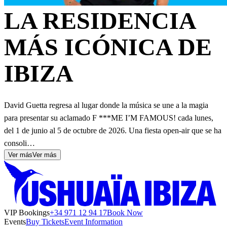
LA RESIDENCIA
MÁS ICÓNICA DE
IBIZA
David Guetta regresa al lugar donde la música se une a la magia
para presentar su aclamado F ***ME I’M FAMOUS! cada lunes,
del 1 de junio al 5 de octubre de 2026. Una fiesta open-air que se ha
consoli…
Ver más
Ver más
VIP Bookings
+34 971 12 94 17
Book Now
Events
Buy Tickets
Event Information