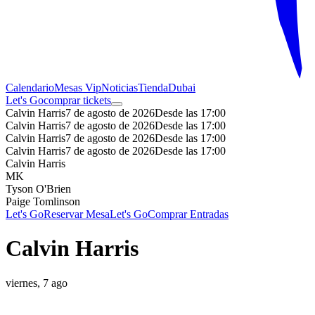
Calendario
Mesas Vip
Noticias
Tienda
Dubai
Let's Go
comprar tickets
Calvin Harris
7 de agosto de 2026
Desde las 17:00
Calvin Harris
7 de agosto de 2026
Desde las 17:00
Calvin Harris
7 de agosto de 2026
Desde las 17:00
Calvin Harris
7 de agosto de 2026
Desde las 17:00
Calvin Harris
MK
Tyson O'Brien
Paige Tomlinson
Let's Go
Reservar Mesa
Let's Go
Comprar Entradas
Calvin Harris
viernes, 7 ago