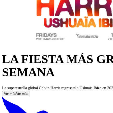
LA FIESTA MÁS GR
SEMANA
La superestrella global Calvin Harris regresará a Ushuaïa Ibiza en 202
Ver más
Ver más