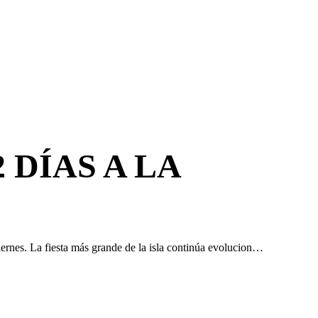
 DÍAS A LA
viernes. La fiesta más grande de la isla continúa evolucion…