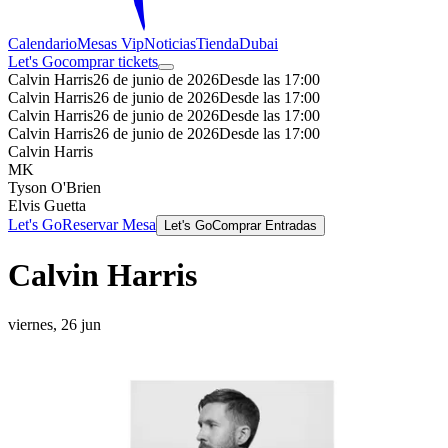
Calendario
Mesas Vip
Noticias
Tienda
Dubai
Let's Go
comprar tickets
Calvin Harris
26 de junio de 2026
Desde las 17:00
Calvin Harris
26 de junio de 2026
Desde las 17:00
Calvin Harris
26 de junio de 2026
Desde las 17:00
Calvin Harris
26 de junio de 2026
Desde las 17:00
Calvin Harris
MK
Tyson O'Brien
Elvis Guetta
Let's Go
Reservar Mesa
Let's Go
Comprar Entradas
Calvin Harris
viernes, 26 jun