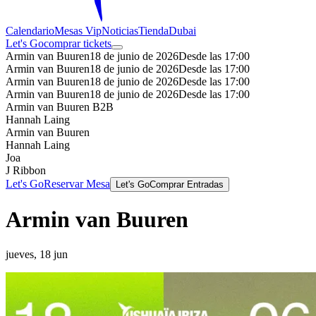
Calendario
Mesas Vip
Noticias
Tienda
Dubai
Let's Go
comprar tickets
Armin van Buuren
18 de junio de 2026
Desde las 17:00
Armin van Buuren
18 de junio de 2026
Desde las 17:00
Armin van Buuren
18 de junio de 2026
Desde las 17:00
Armin van Buuren
18 de junio de 2026
Desde las 17:00
Armin van Buuren B2B
Hannah Laing
Armin van Buuren
Hannah Laing
Joa
J Ribbon
Let's Go
Reservar Mesa
Let's Go
Comprar Entradas
Armin van Buuren
jueves, 18 jun