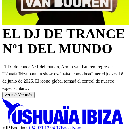
EL DJ DE TRANCE
Nº1 DEL MUNDO
El DJ de trance Nº1 del mundo, Armin van Buuren, regresa a
Ushuaïa Ibiza para un show exclusivo como headliner el jueves 18
de junio de 2026. El icono global tomará el control de nuestro
espectacular…
Ver más
Ver más
VIP Bookings
+34 971 12 94 17
Book Now